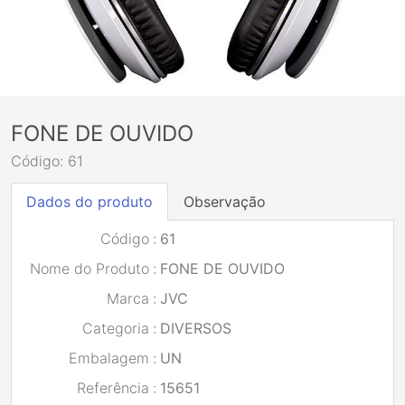
FONE DE OUVIDO
Código: 61
Dados do produto
Observação
Código
:
61
Nome do Produto
:
FONE DE OUVIDO
Marca
:
JVC
Categoria
:
DIVERSOS
Embalagem
:
UN
Referência
:
15651