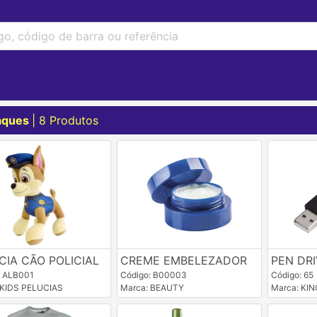
aques
| 8 Produtos
CIA CÃO POLICIAL
CREME EMBELEZADOR
PEN DR
: ALB001
Código: B00003
Código: 65
 KIDS PELUCIAS
Marca: BEAUTY
Marca: KI