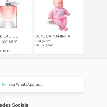
E EAU DE
BONECA NANINHA
Código: 02
100 ML'S
Marca: STAR
RFUM CO
seu WhatsApp aqui
edes Sociais