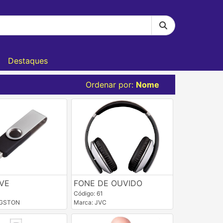
Destaques
Ordenar por:
Nome
IVE
FONE DE OUVIDO
Código: 61
NGSTON
Marca: JVC