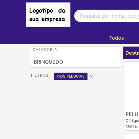
Todos
CATEGORIA
Dest
BRINQUEDO
FILTROS:
KIDS PELUCIAS
PELU
Código
Marca: