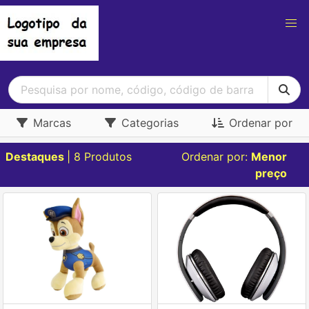
Marcas
Categorias
Ordenar por
Destaques
| 8 Produtos
Ordenar por:
Menor
preço