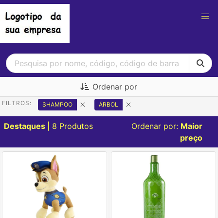
Ordenar por
FILTROS:
SHAMPOO
ÁRBOL
Destaques
| 8 Produtos
Ordenar por:
Maior
preço