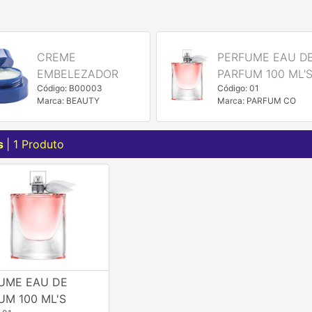
CREME
PERFUME EAU D
EMBELEZADOR
PARFUM 100 ML'
Código: B00003
Código: 01
Marca: BEAUTY
Marca: PARFUM CO
s
| 1 Produto
UME EAU DE
UM 100 ML'S