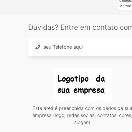
Código:
Marca:
Dúvidas? Entre em contato co
seu Telefone aqui
Esta areá é preenchida com os dados da su
empresa (logo, redes socias, contatos, cores
slogan)